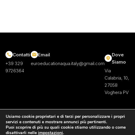
Contatti
Email
Dove
Siamo
+39 329
euroeducationaqua.italy@gmail.com
9726364
Via
Calabria, 10,
27058
Voghera PV
Usiamo cookie proprietari e di terzi per personalizzare i propri
servizi e contenuti e mostrare annunci più pertinenti.
Puoi scoprire di più su quali cookie stiamo utilizzando o come
disattivarli nelle
impostazioni
.